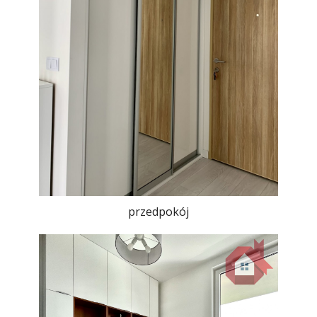
przedpokój