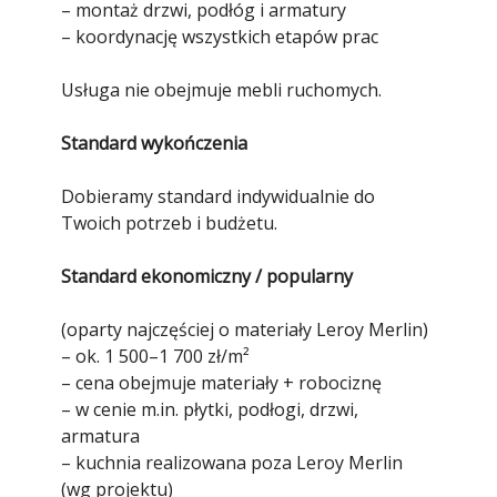
– montaż drzwi, podłóg i armatury
– koordynację wszystkich etapów prac
Usługa nie obejmuje mebli ruchomych.
Standard wykończenia
Dobieramy standard indywidualnie do
Twoich potrzeb i budżetu.
Standard ekonomiczny / popularny
(oparty najczęściej o materiały Leroy Merlin)
– ok. 1 500–1 700 zł/m²
– cena obejmuje materiały + robociznę
– w cenie m.in. płytki, podłogi, drzwi,
armatura
– kuchnia realizowana poza Leroy Merlin
(wg projektu)