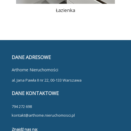
Łazienka
DANE ADRESOWE
Arthome Nieruchomości
al. Jana Pawła II nr 22, 00-133 Warszawa
DANE KONTAKTOWE
794 272 698
kontakt@arthome.nieruchomosci.pl
Znajdź nas na: