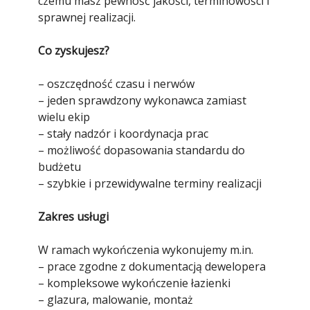
czemu masz pewność jakości, terminowości i
sprawnej realizacji.
Co zyskujesz?
– oszczędność czasu i nerwów
– jeden sprawdzony wykonawca zamiast
wielu ekip
– stały nadzór i koordynacja prac
– możliwość dopasowania standardu do
budżetu
– szybkie i przewidywalne terminy realizacji
Zakres usługi
W ramach wykończenia wykonujemy m.in.
– prace zgodne z dokumentacją dewelopera
– kompleksowe wykończenie łazienki
– glazura, malowanie, montaż