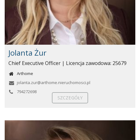
Jolanta Żur
Chief Executive Officer | Licencja zawodowa: 25679
Arthome
jolanta.zur@arthome.nieruchomosci.pl
794272698
SZCZEGÓŁY